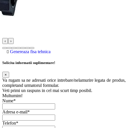
‹
›
Genereaza fisa tehnica
Solicita informatii suplimentare!
×
Va rugam sa ne adresati orice intrebare/nelamurire legata de produs,
completand urmatorul formular.
Veti primi un raspuns in cel mai scurt timp posibil.
Multumim!
Nume*
Adresa e-mail*
Telefon*