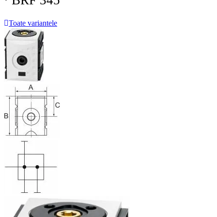
· BRF 345
Toate variantele