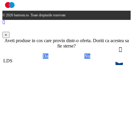
© 2026 bartrom.ro. Toate drepturile rezervate
×
Aveti produse in cos care provin dintr-o oferta. Doriti ca acestea sa
fie sterse?
Da
Nu
LDS