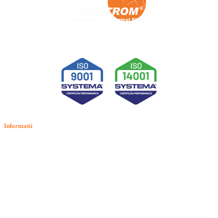
Informatii
Termeni si conditii
Politica de confidentialitate
Politica de cookie
Intrebari frecvente
Contact
ANPC
Solutionarea Online a Litigiilor (SOL)