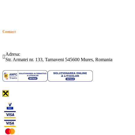
GDPR: Drepturile consumatorilor
Contact
Telefon:
Email:
(0265) 442.346
bartrom@bartrom.ro
Adresa:
Str. Armatei nr. 133, Tarnaveni 545600 Mures, Romania