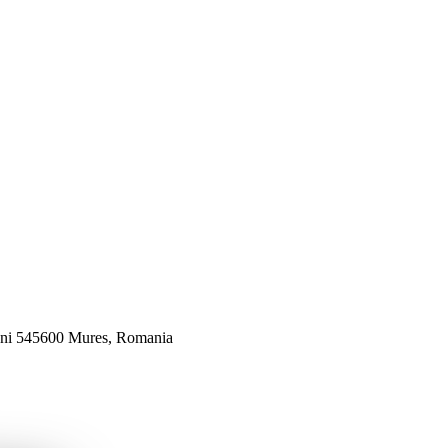
veni 545600 Mures, Romania