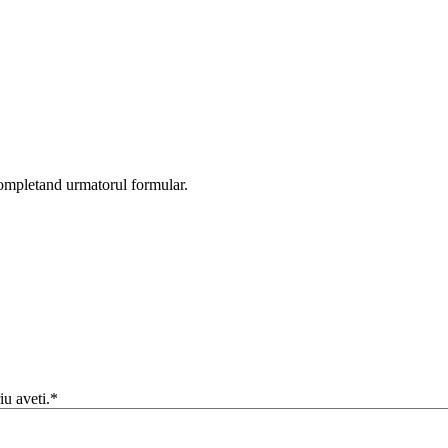
completand urmatorul formular.
iu aveti.*