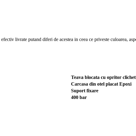
efectiv livrate putand diferi de acestea in ceea ce priveste culoarea, aspe
Teava blocata cu opritor clichet
Carcasa din otel placat Epoxi
Suport fixare
400 bar