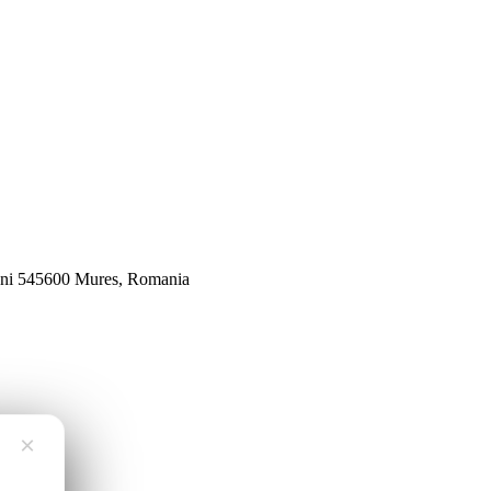
veni 545600 Mures, Romania
×