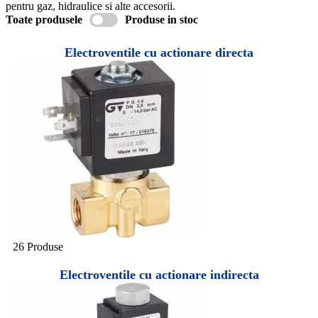
pentru gaz, hidraulice si alte accesorii.
Toate produsele
Produse in stoc
Electroventile cu actionare directa
26 Produse
Electroventile cu actionare indirecta