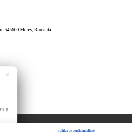
veni 545600 Mures, Romania
×
te și
Politica de confidențialitate