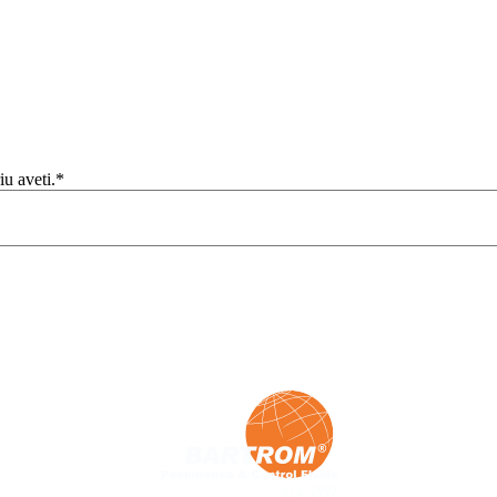
iu aveti.*