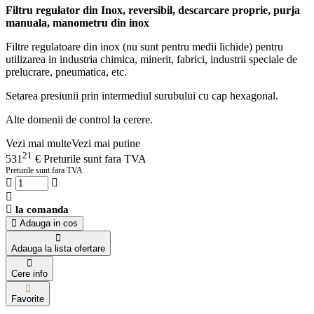
Filtru regulator din Inox, reversibil, descarcare proprie, purja
manuala, manometru din inox
Filtre regulatoare din inox (nu sunt pentru medii lichide) pentru
utilizarea in industria chimica, minerit, fabrici, industrii speciale de
prelucrare, pneumatica, etc.
Setarea presiunii prin intermediul surubului cu cap hexagonal.
Alte domenii de control la cerere.
Vezi mai multe
Vezi mai putine
21
531
€
Preturile sunt fara TVA
Preturile sunt fara TVA
la comanda
Adauga in cos
Adauga la lista ofertare
Cere info
Favorite