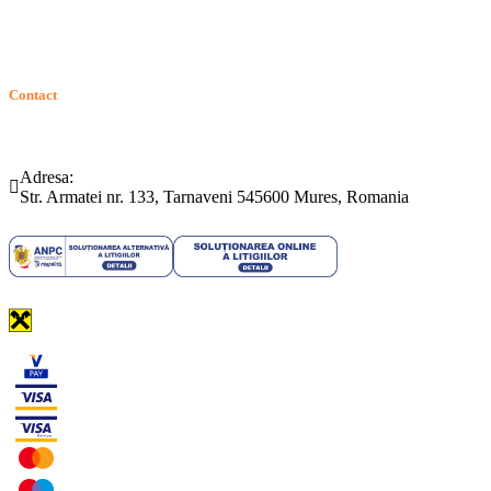
Contact
Telefon:
Email:
(0265) 442.346
bartrom@bartrom.ro
Adresa:
Str. Armatei nr. 133, Tarnaveni 545600 Mures, Romania