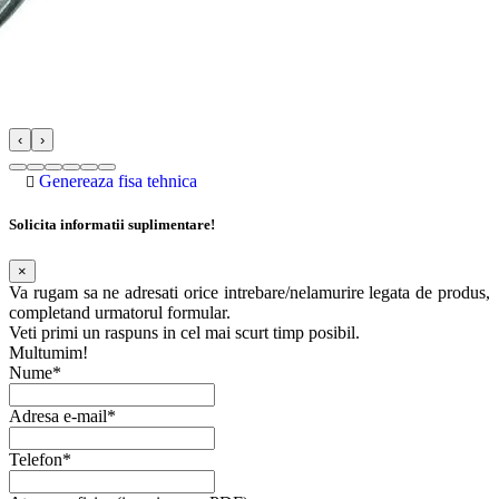
‹
›
Genereaza fisa tehnica
Solicita informatii suplimentare!
×
Va rugam sa ne adresati orice intrebare/nelamurire legata de produs,
completand urmatorul formular.
Veti primi un raspuns in cel mai scurt timp posibil.
Multumim!
Nume*
Adresa e-mail*
Telefon*