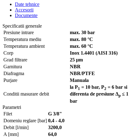
Date tehnice
Accesorii
Documente
Specificatii generale
Presiune intrare
max. 30 bar
Temperatura mediu
max. 80 °C
Temperatura ambient
max. 60 °C
Corp
Inox 1.4401 (AISI 316)
Grad filtrare
25 μm
Garnitura
NBR
Diafragma
NBR/PTFE
Purjare
Manuala
la P
= 10 bar, P
= 6 bar si
1
2
Conditii masurare debit
diferenta de presiune Δ
≤ 1
p
bar
Parametri
Filet
G 3/8"
Domeniu reglare [bar]
0,4 - 4,0
Debit [l/min]
3200,0
A [mm]
64,0