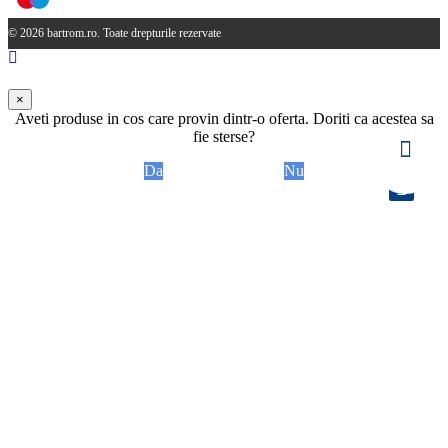
© 2026 bartrom.ro. Toate drepturile rezervate
×
Aveti produse in cos care provin dintr-o oferta. Doriti ca acestea sa
fie sterse?
Da
Nu