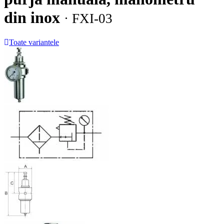
din inox
· FXI-03
Toate variantele