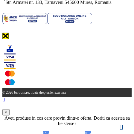
Str. Armatei nr. 133, Tarnaveni 545600 Mures, Romania
© 2026 bartrom.ro. Toate drepturile rezervate
×
Aveti produse in cos care provin dintr-o oferta. Doriti ca acestea sa
fie sterse?
Da
Nu