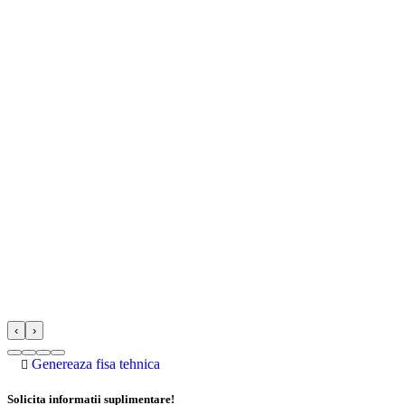
‹
›
Genereaza fisa tehnica
Solicita informatii suplimentare!