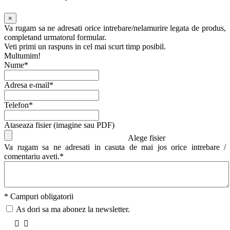
×
Va rugam sa ne adresati orice intrebare/nelamurire legata de produs,
completand urmatorul formular.
Veti primi un raspuns in cel mai scurt timp posibil.
Multumim!
Nume*
Adresa e-mail*
Telefon*
Ataseaza fisier (imagine sau PDF)
Alege fisier
Va rugam sa ne adresati in casuta de mai jos orice intrebare /
comentariu aveti.*
* Campuri obligatorii
As dori sa ma abonez la newsletter.