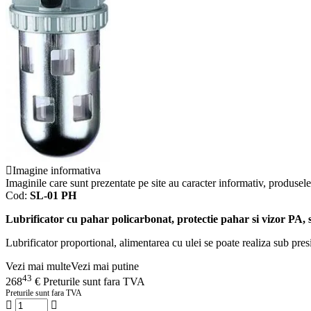
Imagine informativa
Imaginile care sunt prezentate pe site au caracter informativ, produsele 
Cod:
SL-01 PH
Lubrificator cu pahar policarbonat, protectie pahar si vizor PA,
Lubrificator proportional, alimentarea cu ulei se poate realiza sub pres
Vezi mai multe
Vezi mai putine
43
268
€
Preturile sunt fara TVA
Preturile sunt fara TVA