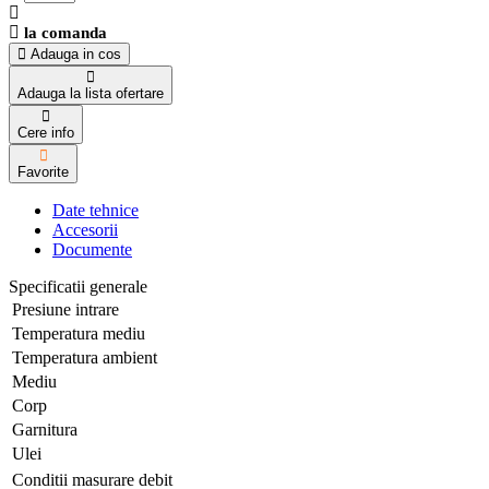
la comanda
Adauga in cos
Adauga la lista ofertare
Cere info
Favorite
Date tehnice
Accesorii
Documente
Specificatii generale
Presiune intrare
Temperatura mediu
Temperatura ambient
Mediu
Corp
Garnitura
Ulei
Conditii masurare debit