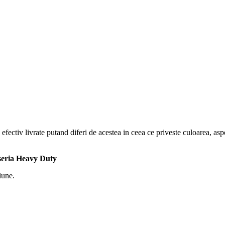
efectiv livrate putand diferi de acestea in ceea ce priveste culoarea, aspe
 seria Heavy Duty
iune.