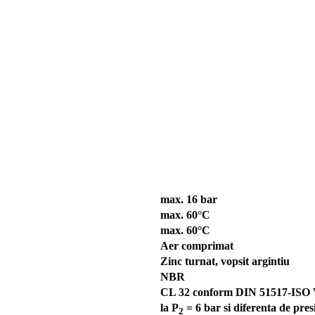
max. 16 bar
max. 60°C
max. 60°C
Aer comprimat
Zinc turnat, vopsit argintiu
NBR
CL 32 conform DIN 51517-ISO
la P
= 6 bar si diferenta de pre
2