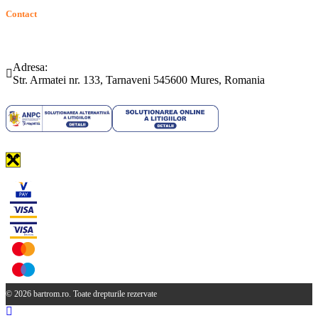
Contact
Telefon:
Email:
(0265) 442.346
bartrom@bartrom.ro
Adresa:
Str. Armatei nr. 133, Tarnaveni 545600 Mures, Romania
© 2026 bartrom.ro. Toate drepturile rezervate