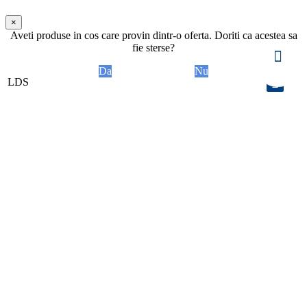
×
Aveti produse in cos care provin dintr-o oferta. Doriti ca acestea sa
fie sterse?
Da
Nu
LDS