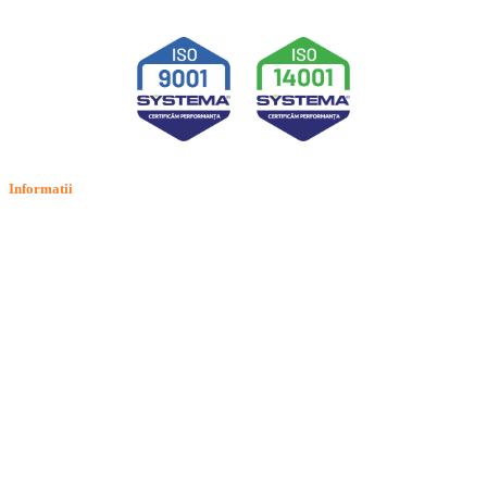
Informatii
Termeni si conditii
Politica de confidentialitate
Politica de cookie
Intrebari frecvente
Contact
ANPC
Solutionarea Online a Litigiilor (SOL)
GDPR: Drepturile consumatorilor