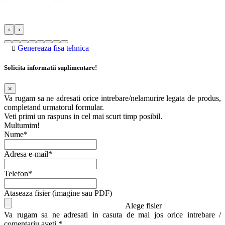
‹
›
Genereaza fisa tehnica
Solicita informatii suplimentare!
×
Va rugam sa ne adresati orice intrebare/nelamurire legata de produs,
completand urmatorul formular.
Veti primi un raspuns in cel mai scurt timp posibil.
Multumim!
Nume*
Adresa e-mail*
Telefon*
Ataseaza fisier (imagine sau PDF)
Alege fisier
Va rugam sa ne adresati in casuta de mai jos orice intrebare /
comentariu aveti.*