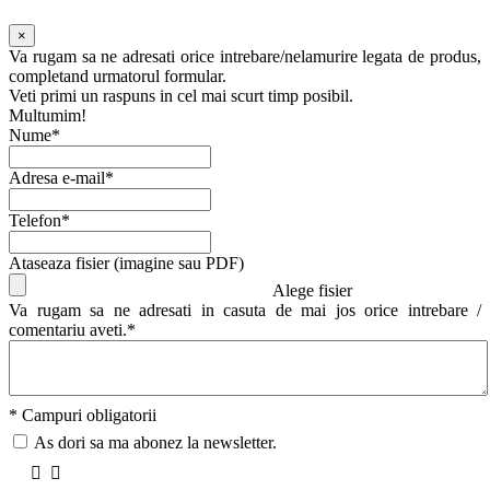
×
Va rugam sa ne adresati orice intrebare/nelamurire legata de produs,
completand urmatorul formular.
Veti primi un raspuns in cel mai scurt timp posibil.
Multumim!
Nume*
Adresa e-mail*
Telefon*
Ataseaza fisier (imagine sau PDF)
Alege fisier
Va rugam sa ne adresati in casuta de mai jos orice intrebare /
comentariu aveti.*
* Campuri obligatorii
As dori sa ma abonez la newsletter.