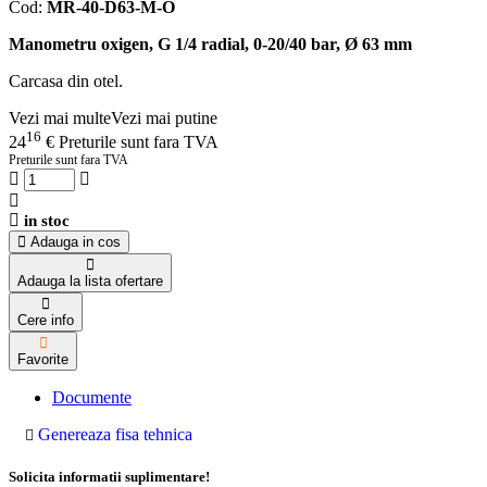
Cod:
MR-40-D63-M-O
Manometru oxigen, G 1/4 radial, 0-20/40 bar, Ø 63 mm
Carcasa din otel.
Vezi mai multe
Vezi mai putine
16
24
€
Preturile sunt fara TVA
Preturile sunt fara TVA
in stoc
Adauga in cos
Adauga la lista ofertare
Cere info
Favorite
Documente
Genereaza fisa tehnica
Solicita informatii suplimentare!