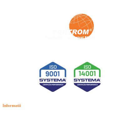
Informatii
Termeni si conditii
Politica de confidentialitate
Politica de cookie
Intrebari frecvente