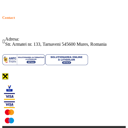
Contact
Telefon:
Email:
(0265) 442.346
bartrom@bartrom.ro
Adresa:
Str. Armatei nr. 133, Tarnaveni 545600 Mures, Romania