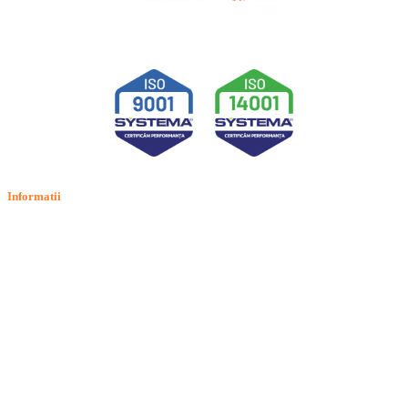
Informatii
Termeni si conditii
Politica de confidentialitate
Politica de cookie
Intrebari frecvente
Contact
ANPC
Solutionarea Online a Litigiilor (SOL)
GDPR: Drepturile consumatorilor