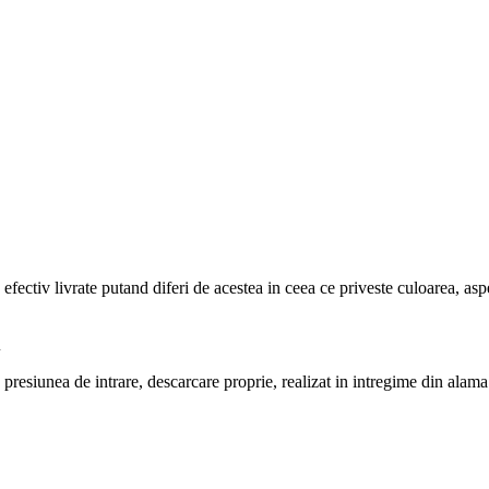
efectiv livrate putand diferi de acestea in ceea ce priveste culoarea, aspe
u
presiunea de intrare, descarcare proprie, realizat in intregime din alama