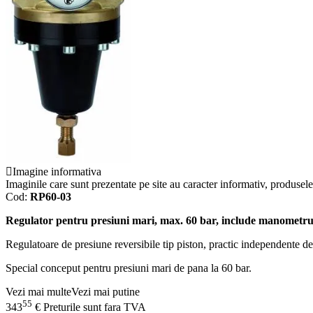
Imagine informativa
Imaginile care sunt prezentate pe site au caracter informativ, produsele 
Cod:
RP60-03
Regulator pentru presiuni mari, max. 60 bar, include manometr
Regulatoare de presiune reversibile tip piston, practic independente de 
Special conceput pentru presiuni mari de pana la 60 bar.
Vezi mai multe
Vezi mai putine
55
343
€
Preturile sunt fara TVA