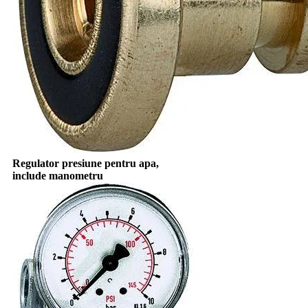
Regulator presiune pentru apa,
include manometru