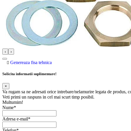
‹
›
Genereaza fisa tehnica
Solicita informatii suplimentare!
×
Va rugam sa ne adresati orice intrebare/nelamurire legata de produs, 
Veti primi un raspuns in cel mai scurt timp posibil.
Multumim!
Nume*
Adresa e-mail*
Telefon*