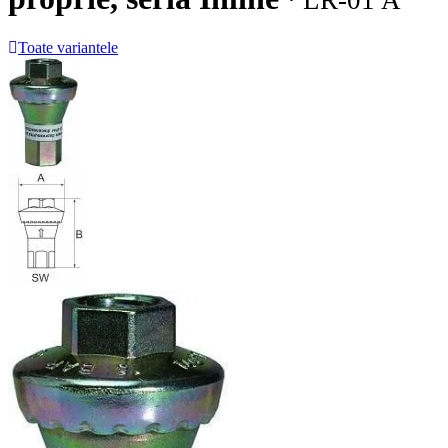
· LR-01 A
Toate variantele