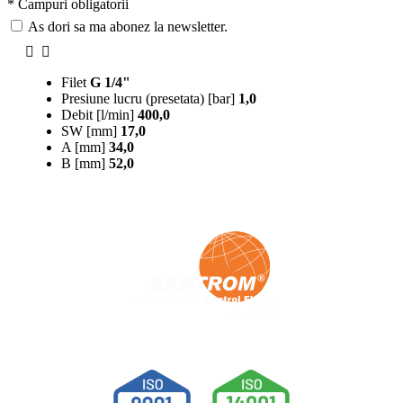
* Campuri obligatorii
As dori sa ma abonez la newsletter.
Filet
G 1/4"
Presiune lucru (presetata) [bar]
1,0
Debit [l/min]
400,0
SW [mm]
17,0
A [mm]
34,0
B [mm]
52,0