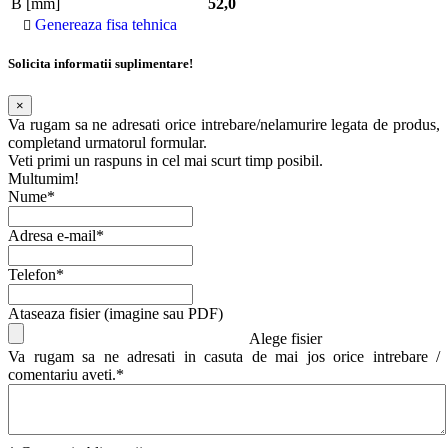
B [mm]
52,0
Genereaza fisa tehnica
Solicita informatii suplimentare!
×
Va rugam sa ne adresati orice intrebare/nelamurire legata de produs,
completand urmatorul formular.
Veti primi un raspuns in cel mai scurt timp posibil.
Multumim!
Nume*
Adresa e-mail*
Telefon*
Ataseaza fisier (imagine sau PDF)
Alege fisier
Va rugam sa ne adresati in casuta de mai jos orice intrebare /
comentariu aveti.*