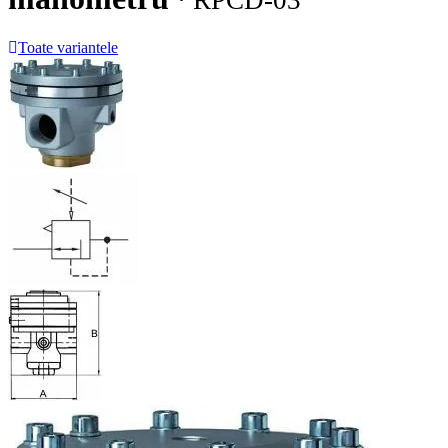
· RPCD-03
Toate variantele