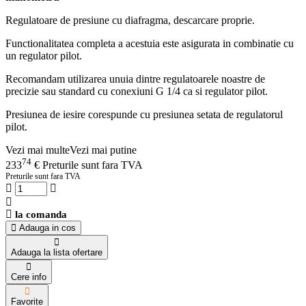
Regulatoare de presiune cu diafragma, descarcare proprie.
Functionalitatea completa a acestuia este asigurata in combinatie cu
un regulator pilot.
Recomandam utilizarea unuia dintre regulatoarele noastre de
precizie sau standard cu conexiuni G 1/4 ca si regulator pilot.
Presiunea de iesire corespunde cu presiunea setata de regulatorul
pilot.
Vezi mai multe
Vezi mai putine
74
233
€
Preturile sunt fara TVA
Preturile sunt fara TVA
la comanda
Adauga in cos
Adauga la lista ofertare
Cere info
Favorite