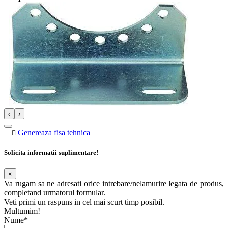
‹
›
Genereaza fisa tehnica
Solicita informatii suplimentare!
×
Va rugam sa ne adresati orice intrebare/nelamurire legata de produs,
completand urmatorul formular.
Veti primi un raspuns in cel mai scurt timp posibil.
Multumim!
Nume*