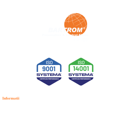
Informatii
Termeni si conditii
Politica de confidentialitate
Politica de cookie
Intrebari frecvente