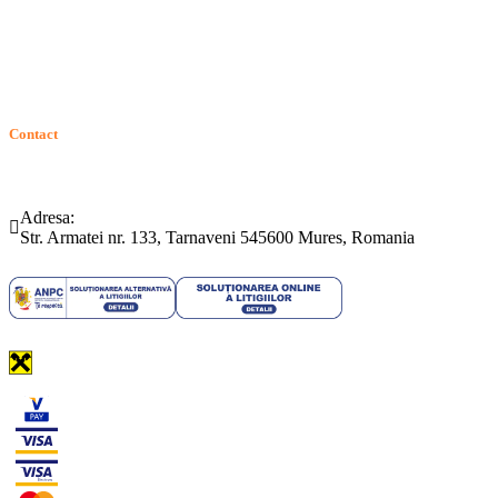
Solutionarea Online a Litigiilor (SOL)
GDPR: Drepturile consumatorilor
Contact
Telefon:
Email:
(0265) 442.346
bartrom@bartrom.ro
Adresa:
Str. Armatei nr. 133, Tarnaveni 545600 Mures, Romania