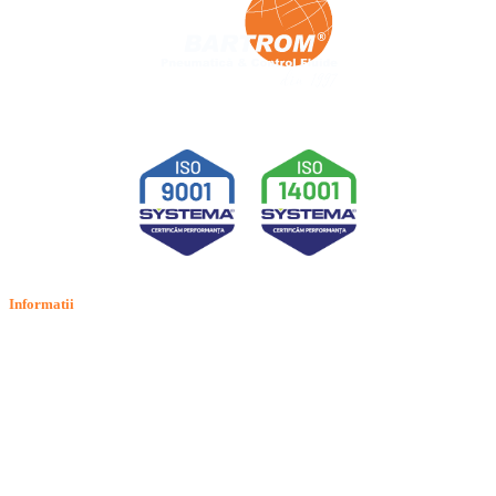
Informatii
Termeni si conditii
Politica de confidentialitate
Politica de cookie
Intrebari frecvente
Contact
ANPC