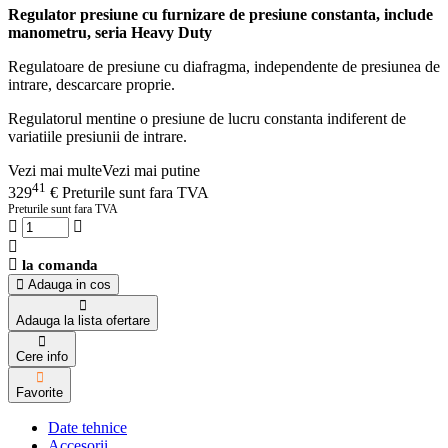
Regulator presiune cu furnizare de presiune constanta, include
manometru, seria Heavy Duty
Regulatoare de presiune cu diafragma, independente de presiunea de
intrare, descarcare proprie.
Regulatorul mentine o presiune de lucru constanta indiferent de
variatiile presiunii de intrare.
Vezi mai multe
Vezi mai putine
41
329
€
Preturile sunt fara TVA
Preturile sunt fara TVA
la comanda
Adauga in cos
Adauga la lista ofertare
Cere info
Favorite
Date tehnice
Accesorii