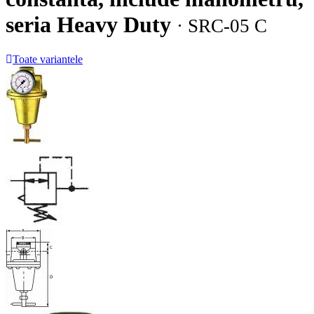
seria Heavy Duty
· SRC-05 C
Toate variantele