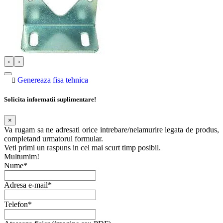
‹
›
Genereaza fisa tehnica
Solicita informatii suplimentare!
×
Va rugam sa ne adresati orice intrebare/nelamurire legata de produs,
completand urmatorul formular.
Veti primi un raspuns in cel mai scurt timp posibil.
Multumim!
Nume*
Adresa e-mail*
Telefon*