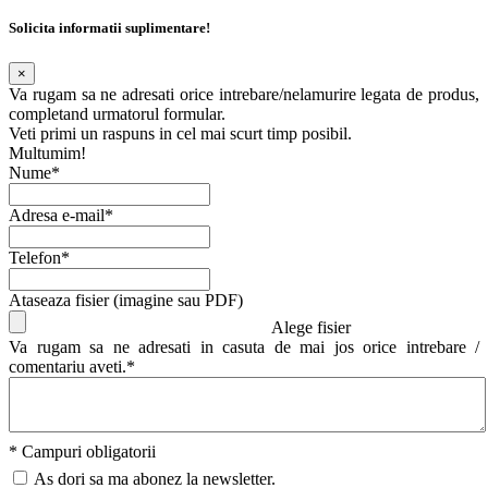
Solicita informatii suplimentare!
×
Va rugam sa ne adresati orice intrebare/nelamurire legata de produs,
completand urmatorul formular.
Veti primi un raspuns in cel mai scurt timp posibil.
Multumim!
Nume*
Adresa e-mail*
Telefon*
Ataseaza fisier (imagine sau PDF)
Alege fisier
Va rugam sa ne adresati in casuta de mai jos orice intrebare /
comentariu aveti.*
* Campuri obligatorii
As dori sa ma abonez la newsletter.