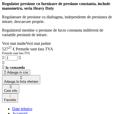
Regulator presiune cu furnizare de presiune constanta, include
manometru, seria Heavy Duty
Regulatoare de presiune cu diafragma, independente de presiunea de
intrare, descarcare proprie.
Regulatorul mentine o presiune de lucru constanta indiferent de
variatiile presiunii de intrare.
Vezi mai multe
Vezi mai putine
27
527
€
Preturile sunt fara TVA
Preturile sunt fara TVA
la comanda
Adauga in cos
Adauga la lista ofertare
Cere info
Favorite
Date tehnice
Accesorii