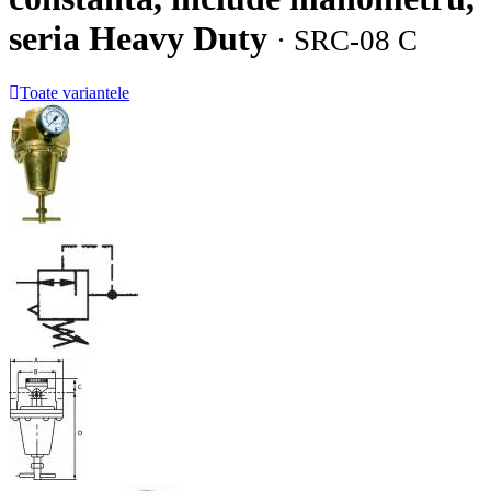
seria Heavy Duty
· SRC-08 C
Toate variantele