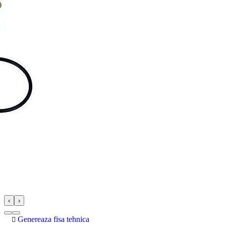
‹
›
Genereaza fisa tehnica