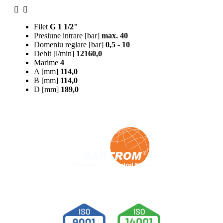
Filet
G 1 1/2"
Presiune intrare [bar]
max. 40
Domeniu reglare [bar]
0,5 - 10
Debit [l/min]
12160,0
Marime
4
A [mm]
114,0
B [mm]
114,0
D [mm]
189,0