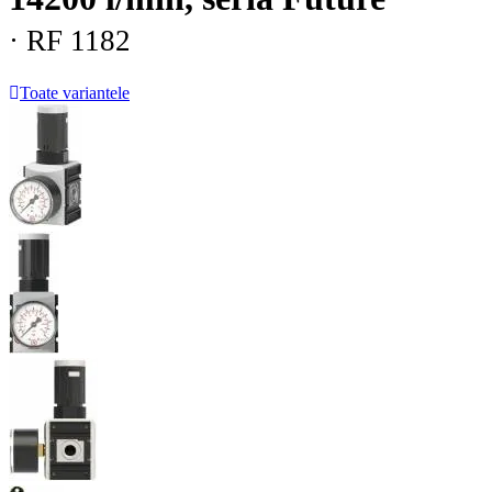
· RF 1182
Toate variantele