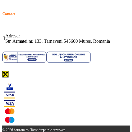
Contact
Telefon:
Email:
(0265) 442.346
bartrom@bartrom.ro
Adresa:
Str. Armatei nr. 133, Tarnaveni 545600 Mures, Romania
© 2026 bartrom.ro. Toate drepturile rezervate