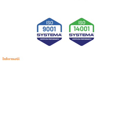
Informatii
Termeni si conditii
Politica de confidentialitate
Politica de cookie
Intrebari frecvente
Contact
ANPC
Solutionarea Online a Litigiilor (SOL)
GDPR: Drepturile consumatorilor