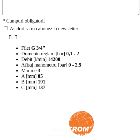
* Campuri obligatorii
As dori sa ma abonez la newsletter.
Filet
G 3/4"
Domeniu reglare [bar]
0,1 - 2
Debit [l/min]
14200
Afisaj manometru [bar]
0 - 2,5
Marime
3
A [mm]
85
B [mm]
191
C [mm]
137