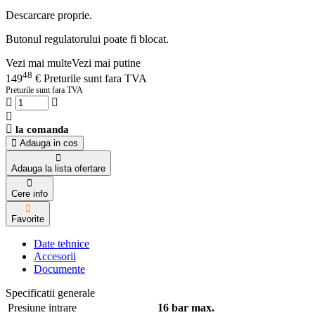
Descarcare proprie.
Butonul regulatorului poate fi blocat.
Vezi mai multe
Vezi mai putine
48
149
€
Preturile sunt fara TVA
Preturile sunt fara TVA
la comanda
Adauga in cos
Adauga la lista ofertare
Cere info
Favorite
Date tehnice
Accesorii
Documente
Specificatii generale
Presiune intrare
16 bar max.