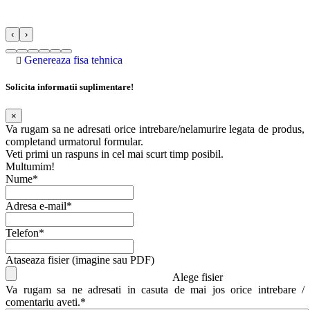
‹
›
Genereaza fisa tehnica
Solicita informatii suplimentare!
×
Va rugam sa ne adresati orice intrebare/nelamurire legata de produs,
completand urmatorul formular.
Veti primi un raspuns in cel mai scurt timp posibil.
Multumim!
Nume*
Adresa e-mail*
Telefon*
Ataseaza fisier (imagine sau PDF)
Alege fisier
Va rugam sa ne adresati in casuta de mai jos orice intrebare /
comentariu aveti.*