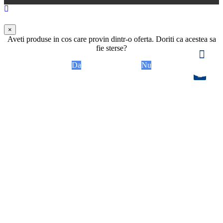
×
Aveti produse in cos care provin dintr-o oferta. Doriti ca acestea sa
fie sterse?
Da
Nu