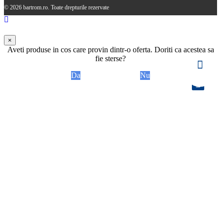
© 2026 bartrom.ro. Toate drepturile rezervate
×
Aveti produse in cos care provin dintr-o oferta. Doriti ca acestea sa
fie sterse?
Da
Nu