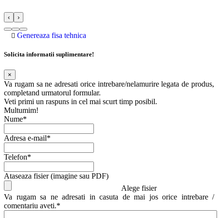
‹
›
Genereaza fisa tehnica
Solicita informatii suplimentare!
×
Va rugam sa ne adresati orice intrebare/nelamurire legata de produs,
completand urmatorul formular.
Veti primi un raspuns in cel mai scurt timp posibil.
Multumim!
Nume*
Adresa e-mail*
Telefon*
Ataseaza fisier (imagine sau PDF)
Alege fisier
Va rugam sa ne adresati in casuta de mai jos orice intrebare /
comentariu aveti.*