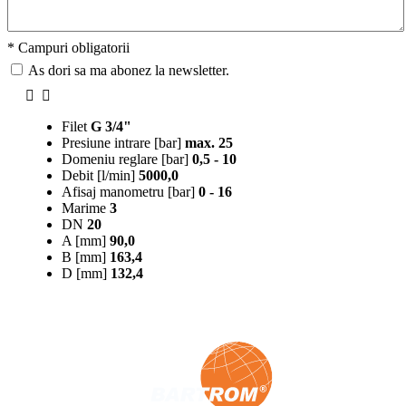
* Campuri obligatorii
As dori sa ma abonez la newsletter.
Filet
G 3/4"
Presiune intrare [bar]
max. 25
Domeniu reglare [bar]
0,5 - 10
Debit [l/min]
5000,0
Afisaj manometru [bar]
0 - 16
Marime
3
DN
20
A [mm]
90,0
B [mm]
163,4
D [mm]
132,4