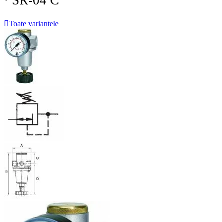
· SR-04 C
Toate variantele