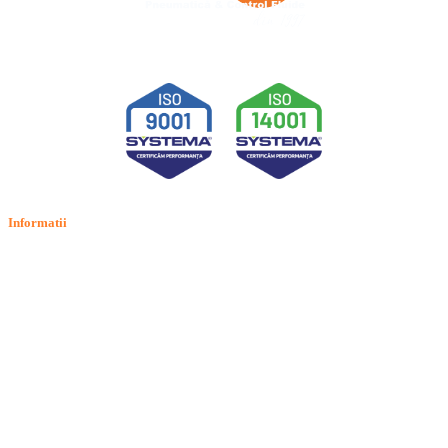
Informatii
Termeni si conditii
Politica de confidentialitate
Politica de cookie
Intrebari frecvente
Contact
ANPC
Solutionarea Online a Litigiilor (SOL)
GDPR: Drepturile consumatorilor