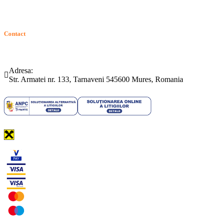
Contact
Telefon:
Email:
(0265) 442.346
bartrom@bartrom.ro
Adresa:
Str. Armatei nr. 133, Tarnaveni 545600 Mures, Romania