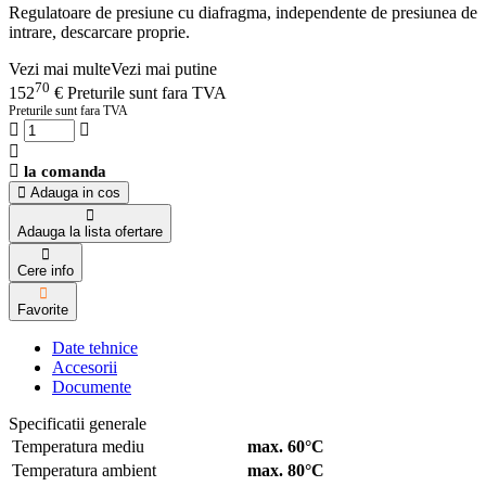
Regulatoare de presiune cu diafragma, independente de presiunea de
intrare, descarcare proprie.
Vezi mai multe
Vezi mai putine
70
152
€
Preturile sunt fara TVA
Preturile sunt fara TVA
la comanda
Adauga in cos
Adauga la lista ofertare
Cere info
Favorite
Date tehnice
Accesorii
Documente
Specificatii generale
Temperatura mediu
max. 60°C
Temperatura ambient
max. 80°C