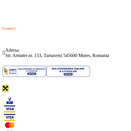
GDPR: Drepturile consumatorilor
Contact
Telefon:
Email:
(0265) 442.346
bartrom@bartrom.ro
Adresa:
Str. Armatei nr. 133, Tarnaveni 545600 Mures, Romania