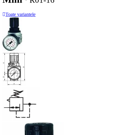
· R01-16
Toate variantele