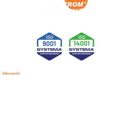
Informatii
Termeni si conditii
Politica de confidentialitate
Politica de cookie
Intrebari frecvente
Contact
ANPC
Solutionarea Online a Litigiilor (SOL)