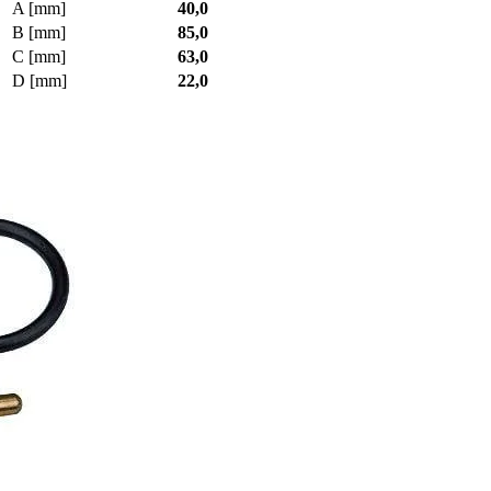
A [mm]
40,0
B [mm]
85,0
C [mm]
63,0
D [mm]
22,0