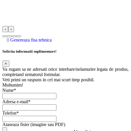
‹
›
Genereaza fisa tehnica
Solicita informatii suplimentare!
×
Va rugam sa ne adresati orice intrebare/nelamurire legata de produs,
completand urmatorul formular.
Veti primi un raspuns in cel mai scurt timp posibil.
Multumim!
Nume*
Adresa e-mail*
Telefon*
Ataseaza fisier (imagine sau PDF)