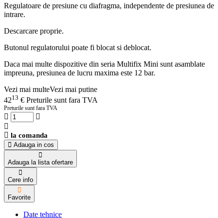
Regulatoare de presiune cu diafragma, independente de presiunea de
intrare.
Descarcare proprie.
Butonul regulatorului poate fi blocat si deblocat.
Daca mai multe dispozitive din seria Multifix Mini sunt asamblate
impreuna, presiunea de lucru maxima este 12 bar.
Vezi mai multe
Vezi mai putine
13
42
€
Preturile sunt fara TVA
Preturile sunt fara TVA
la comanda
Adauga in cos
Adauga la lista ofertare
Cere info
Favorite
Date tehnice