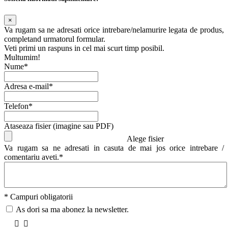
×
Va rugam sa ne adresati orice intrebare/nelamurire legata de produs,
completand urmatorul formular.
Veti primi un raspuns in cel mai scurt timp posibil.
Multumim!
Nume*
Adresa e-mail*
Telefon*
Ataseaza fisier (imagine sau PDF)
Alege fisier
Va rugam sa ne adresati in casuta de mai jos orice intrebare /
comentariu aveti.*
* Campuri obligatorii
As dori sa ma abonez la newsletter.