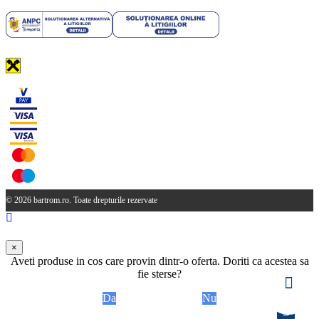
© 2026 bartrom.ro. Toate drepturile rezervate
×
Aveti produse in cos care provin dintr-o oferta. Doriti ca acestea sa
fie sterse?
Da
Nu