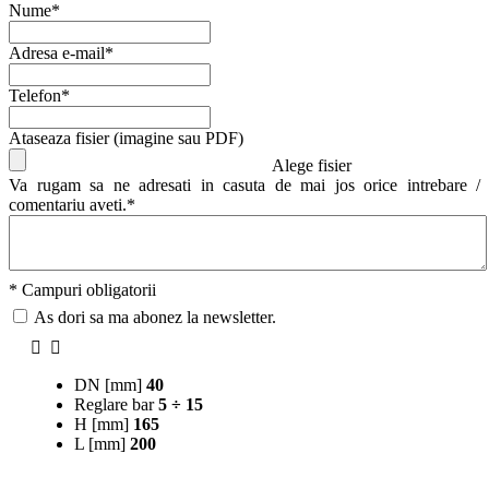
Nume*
Adresa e-mail*
Telefon*
Ataseaza fisier (imagine sau PDF)
Alege fisier
Va rugam sa ne adresati in casuta de mai jos orice intrebare /
comentariu aveti.*
* Campuri obligatorii
As dori sa ma abonez la newsletter.
DN [mm]
40
Reglare bar
5 ÷ 15
H [mm]
165
L [mm]
200