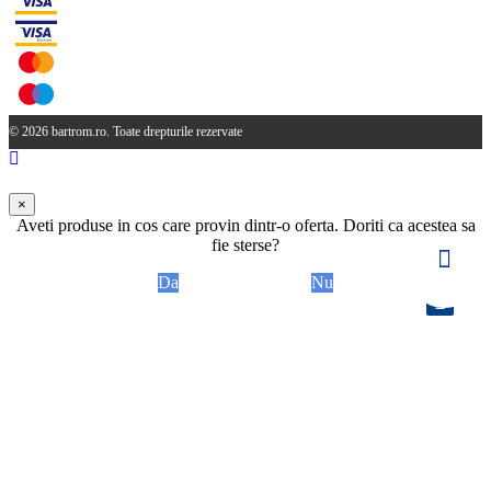
© 2026 bartrom.ro. Toate drepturile rezervate
×
Aveti produse in cos care provin dintr-o oferta. Doriti ca acestea sa
fie sterse?
Da
Nu