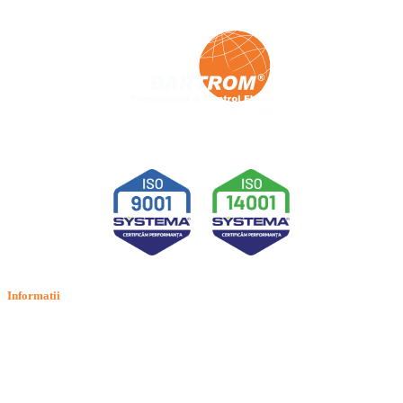
Informatii
Termeni si conditii
Politica de confidentialitate
Politica de cookie
Intrebari frecvente