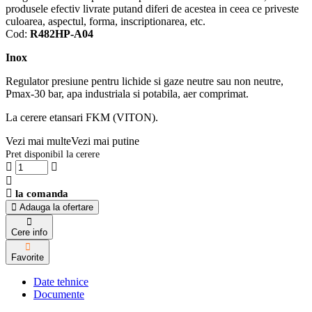
produsele efectiv livrate putand diferi de acestea in ceea ce priveste
culoarea, aspectul, forma, inscriptionarea, etc.
Cod:
R482HP-A04
Inox
Regulator presiune pentru lichide si gaze neutre sau non neutre,
Pmax-30 bar, apa industriala si potabila, aer comprimat.
La cerere etansari FKM (VITON).
Vezi mai multe
Vezi mai putine
Pret disponibil la cerere
la comanda
Adauga la ofertare
Cere info
Favorite
Date tehnice
Documente