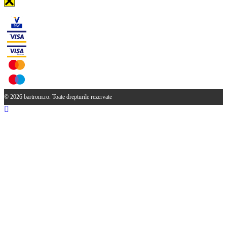
© 2026 bartrom.ro. Toate drepturile rezervate