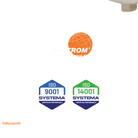
Informatii
Termeni si conditii