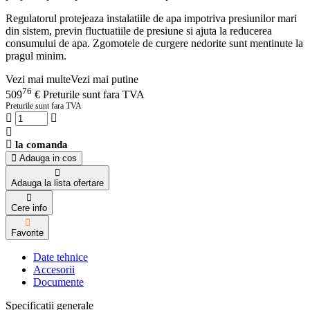
Regulatorul protejeaza instalatiile de apa impotriva presiunilor mari
din sistem, previn fluctuatiile de presiune si ajuta la reducerea
consumului de apa. Zgomotele de curgere nedorite sunt mentinute la
pragul minim.
Vezi mai multe
Vezi mai putine
76
509
€
Preturile sunt fara TVA
Preturile sunt fara TVA
la comanda
Adauga in cos
Adauga la lista ofertare
Cere info
Favorite
Date tehnice
Accesorii
Documente
Specificatii generale