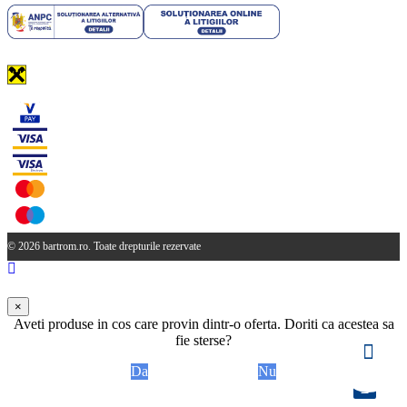
© 2026 bartrom.ro. Toate drepturile rezervate
×
Aveti produse in cos care provin dintr-o oferta. Doriti ca acestea sa
fie sterse?
Da
Nu