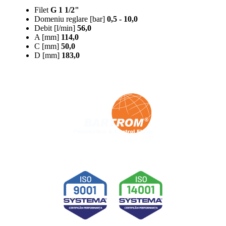
Filet
G 1 1/2"
Domeniu reglare [bar]
0,5 - 10,0
Debit [l/min]
56,0
A [mm]
114,0
C [mm]
50,0
D [mm]
183,0