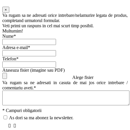
×
Va rugam sa ne adresati orice intrebare/nelamurire legata de produs,
completand urmatorul formular.
Veti primi un raspuns in cel mai scurt timp posibil.
Multumim!
Nume*
Adresa e-mail*
Telefon*
Ataseaza fisier (imagine sau PDF)
Alege fisier
Va rugam sa ne adresati in casuta de mai jos orice intrebare /
comentariu aveti.*
* Campuri obligatorii
As dori sa ma abonez la newsletter.