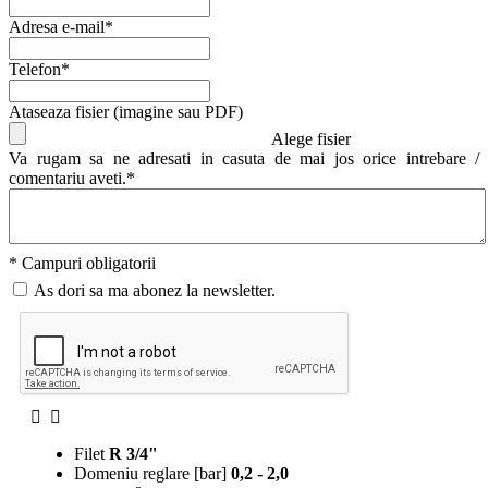
Adresa e-mail*
Telefon*
Ataseaza fisier (imagine sau PDF)
Alege fisier
Va rugam sa ne adresati in casuta de mai jos orice intrebare /
comentariu aveti.*
* Campuri obligatorii
As dori sa ma abonez la newsletter.
Filet
R 3/4"
Domeniu reglare [bar]
0,2 - 2,0