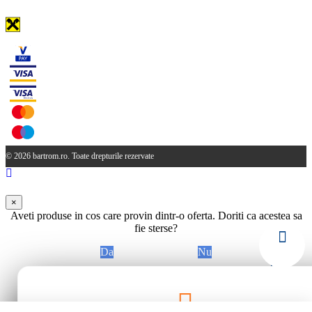
© 2026 bartrom.ro. Toate drepturile rezervate
×
Aveti produse in cos care provin dintr-o oferta. Doriti ca acestea sa
fie sterse?
Da
Nu