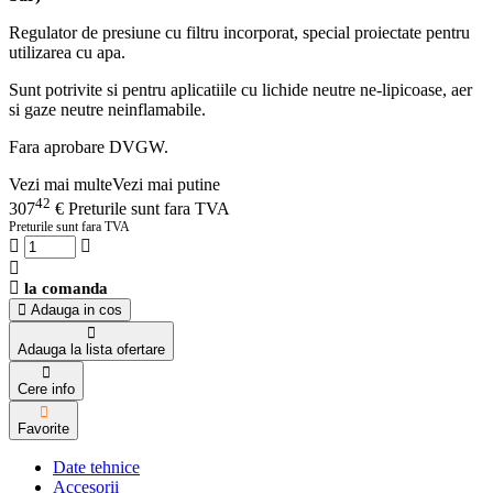
Regulator de presiune cu filtru incorporat, special proiectate pentru
utilizarea cu apa.
Sunt potrivite si pentru aplicatiile cu lichide neutre ne-lipicoase, aer
si gaze neutre neinflamabile.
Fara aprobare DVGW.
Vezi mai multe
Vezi mai putine
42
307
€
Preturile sunt fara TVA
Preturile sunt fara TVA
la comanda
Adauga in cos
Adauga la lista ofertare
Cere info
Favorite
Date tehnice
Accesorii