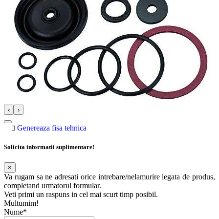
‹
›
Genereaza fisa tehnica
Solicita informatii suplimentare!
×
Va rugam sa ne adresati orice intrebare/nelamurire legata de produs,
completand urmatorul formular.
Veti primi un raspuns in cel mai scurt timp posibil.
Multumim!
Nume*