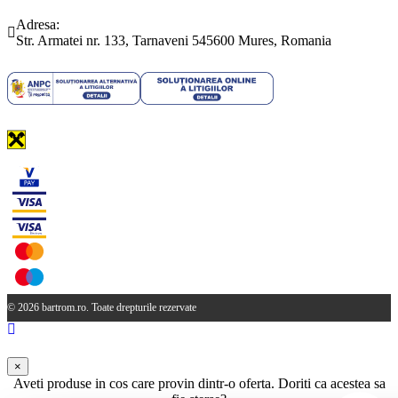
(0265) 442.346
bartrom@bartrom.ro
Adresa:
Str. Armatei nr. 133, Tarnaveni 545600 Mures, Romania
© 2026 bartrom.ro. Toate drepturile rezervate
×
Aveti produse in cos care provin dintr-o oferta. Doriti ca acestea sa