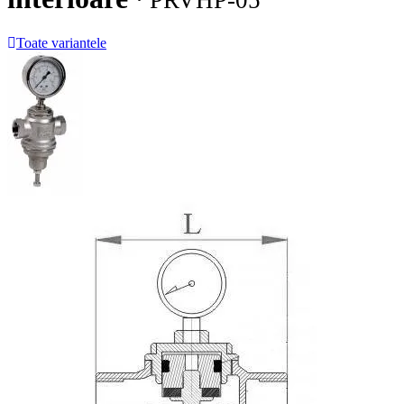
· PRVHP-05
Toate variantele