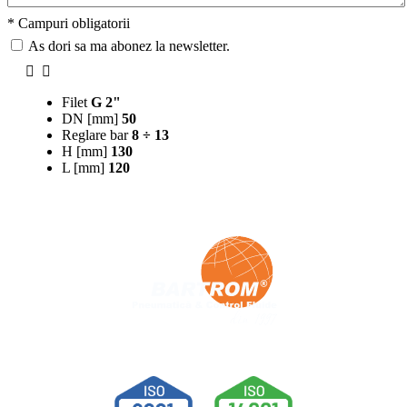
* Campuri obligatorii
As dori sa ma abonez la newsletter.
Filet
G 2"
DN [mm]
50
Reglare bar
8 ÷ 13
H [mm]
130
L [mm]
120