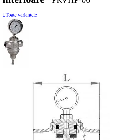
· PRVHP-06
Toate variantele