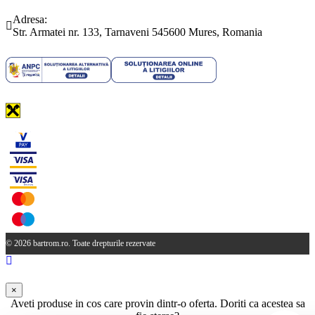
(0265) 442.346
bartrom@bartrom.ro
Adresa:
Str. Armatei nr. 133, Tarnaveni 545600 Mures, Romania
© 2026 bartrom.ro. Toate drepturile rezervate
×
Aveti produse in cos care provin dintr-o oferta. Doriti ca acestea sa