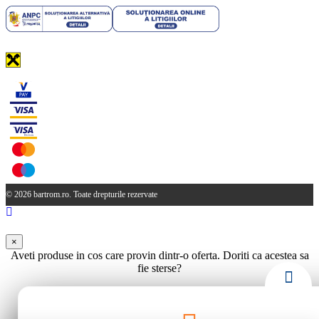
© 2026 bartrom.ro. Toate drepturile rezervate
×
Aveti produse in cos care provin dintr-o oferta. Doriti ca acestea sa
fie sterse?
Da
Nu