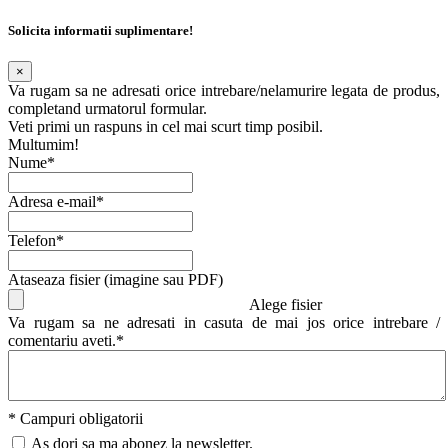
Solicita informatii suplimentare!
×
Va rugam sa ne adresati orice intrebare/nelamurire legata de produs,
completand urmatorul formular.
Veti primi un raspuns in cel mai scurt timp posibil.
Multumim!
Nume*
Adresa e-mail*
Telefon*
Ataseaza fisier (imagine sau PDF)
Alege fisier
Va rugam sa ne adresati in casuta de mai jos orice intrebare /
comentariu aveti.*
* Campuri obligatorii
As dori sa ma abonez la newsletter.