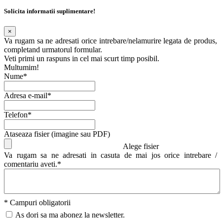
Solicita informatii suplimentare!
×
Va rugam sa ne adresati orice intrebare/nelamurire legata de produs,
completand urmatorul formular.
Veti primi un raspuns in cel mai scurt timp posibil.
Multumim!
Nume*
Adresa e-mail*
Telefon*
Ataseaza fisier (imagine sau PDF)
Alege fisier
Va rugam sa ne adresati in casuta de mai jos orice intrebare /
comentariu aveti.*
* Campuri obligatorii
As dori sa ma abonez la newsletter.