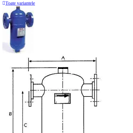
Toate variantele