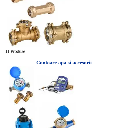
11 Produse
Contoare apa si accesorii