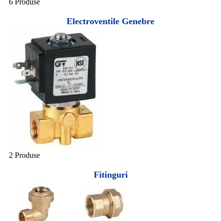
6 Produse
Electroventile Genebre
2 Produse
Fitinguri