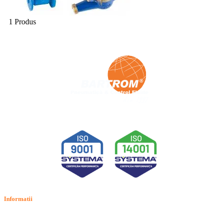
1 Produs
Informatii
Termeni si conditii