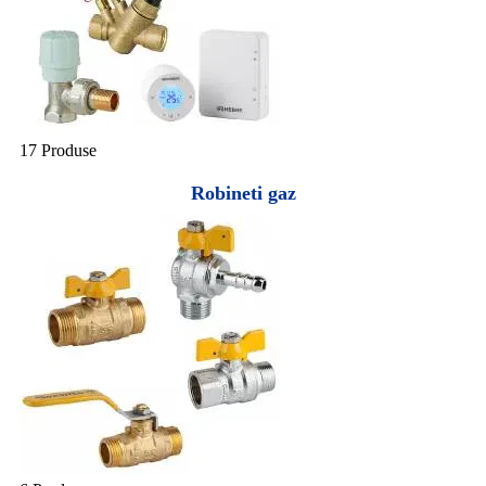
17 Produse
Robineti gaz