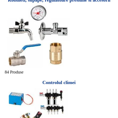
Robineti, supape, regulatoare presiune si accesorii
84 Produse
Controlul climei