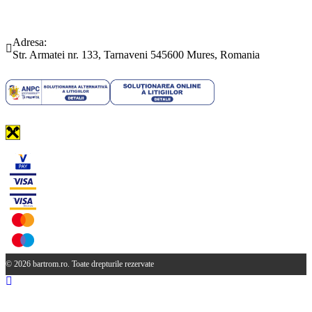
Telefon:
Email:
(0265) 442.346
bartrom@bartrom.ro
Adresa:
Str. Armatei nr. 133, Tarnaveni 545600 Mures, Romania
© 2026 bartrom.ro. Toate drepturile rezervate