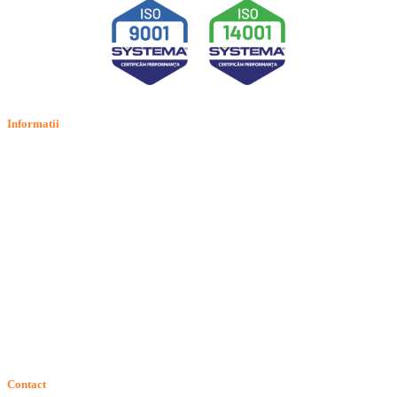
Informatii
Termeni si conditii
Politica de confidentialitate
Politica de cookie
Intrebari frecvente
Contact
ANPC
Solutionarea Online a Litigiilor (SOL)
GDPR: Drepturile consumatorilor
Contact