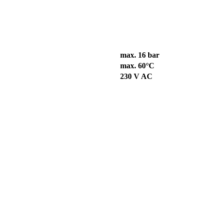
max. 16 bar
max. 60°C
230 V AC