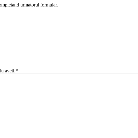
completand urmatorul formular.
iu aveti.*