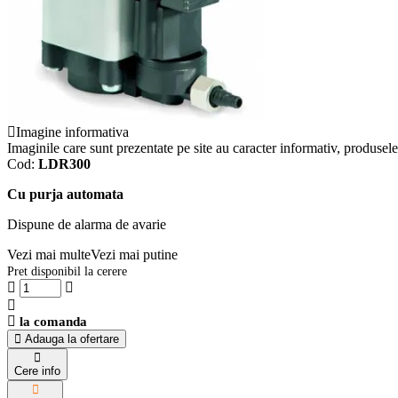
Imagine informativa
Imaginile care sunt prezentate pe site au caracter informativ, produsele 
Cod:
LDR300
Cu purja automata
Dispune de alarma de avarie
Vezi mai multe
Vezi mai putine
Pret disponibil la cerere
la comanda
Adauga la ofertare
Cere info