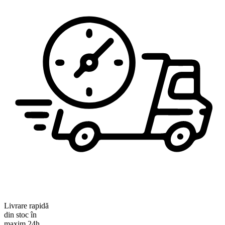
Livrare rapidă
din stoc în
maxim 24h