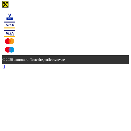
© 2026 bartrom.ro. Toate drepturile rezervate