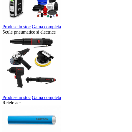
Produse in stoc
Gama completa
Scule pneumatice si electrice
Produse in stoc
Gama completa
Retele aer