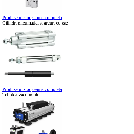
Produse in stoc
Gama completa
Cilindri pneumatici si arcuri cu gaz
Produse in stoc
Gama completa
Tehnica vacuumului