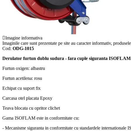
Imagine informativa
Imaginile care sunt prezentate pe site au caracter informativ, produsele 
Cod:
ODG-1015
Derulator furtun dublu sudura - fara cuple siguranta ISOFLAM
Furtun oxigen: albastru
Furtun acetilena: rosu
Echipat cu suport fix
Carcasa otel placata Epoxy
Teava blocata cu opritor clichet
Gama ISOFLAM este in conformitate cu:
- Mecanisme siguranta in conformitate cu standardele internationale