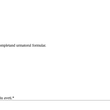
completand urmatorul formular.
iu aveti.*