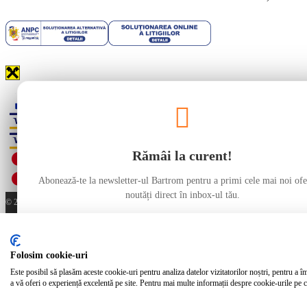
Rămâi la curent!
Abonează-te la newsletter-ul Bartrom pentru a primi cele mai noi ofer
noutăți direct în inbox-ul tău.
© 2026 bartrom.ro. Toate drepturile rezervate
×
Abonează-te
Folosim cookie-uri
Ave
Este posibil să plasăm aceste cookie-uri pentru analiza datelor vizitatorilor noștri, pentru a î
a vă oferi o experiență excelentă pe site. Pentru mai multe informații despre cookie-urile pe ca