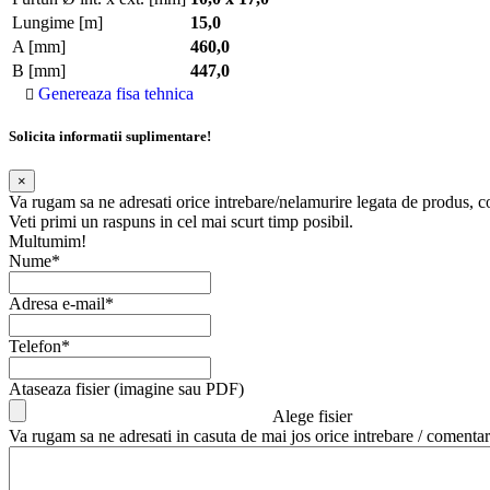
Lungime [m]
15,0
A [mm]
460,0
B [mm]
447,0
Genereaza fisa tehnica
Solicita informatii suplimentare!
×
Va rugam sa ne adresati orice intrebare/nelamurire legata de produs, 
Veti primi un raspuns in cel mai scurt timp posibil.
Multumim!
Nume*
Adresa e-mail*
Telefon*
Ataseaza fisier (imagine sau PDF)
Alege fisier
Va rugam sa ne adresati in casuta de mai jos orice intrebare / comentar