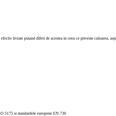
efectiv livrate putand diferi de acestea in ceea ce priveste culoarea, aspe
 ISO 5175 si standardele europene EN 730