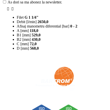
As dori sa ma abonez la newsletter.
Filet
G 1 1/4"
Debit [l/min]
2650,0
Afisaj manometru diferential [bar]
0 - 2
A [mm]
118,0
B1 [mm]
529,0
B2 [mm]
430,0
C [mm]
72,0
D [mm]
568,0