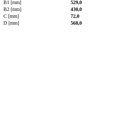
B1 [mm]
529,0
B2 [mm]
430,0
C [mm]
72,0
D [mm]
568,0