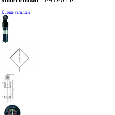
· FAD-01 F
Toate variantele