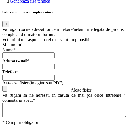
Genereaza fisa tehnica
Solicita informatii suplimentare!
×
Va rugam sa ne adresati orice intrebare/nelamurire legata de produs,
completand urmatorul formular.
Veti primi un raspuns in cel mai scurt timp posibil.
Multumim!
Nume*
Adresa e-mail*
Telefon*
Ataseaza fisier (imagine sau PDF)
Alege fisier
Va rugam sa ne adresati in casuta de mai jos orice intrebare /
comentariu aveti.*
* Campuri obligatorii