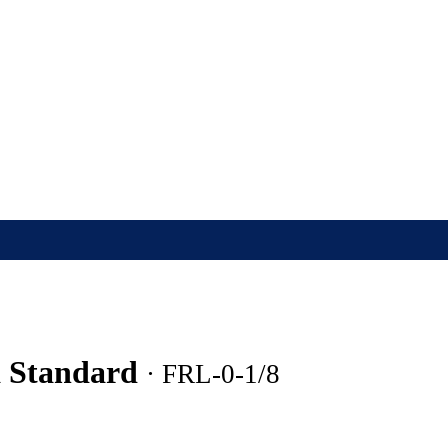
a Standard
· FRL-0-1/8