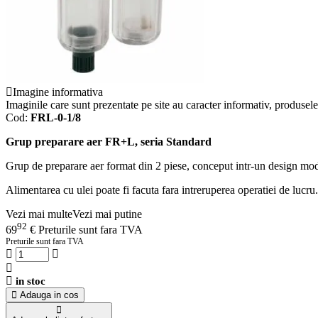
Imagine informativa
Imaginile care sunt prezentate pe site au caracter informativ, produsele 
Cod:
FRL-0-1/8
Grup preparare aer FR+L, seria Standard
Grup de preparare aer format din 2 piese, conceput intr-un design mo
Alimentarea cu ulei poate fi facuta fara intreruperea operatiei de lucru.
Vezi mai multe
Vezi mai putine
92
69
€
Preturile sunt fara TVA
Preturile sunt fara TVA
in stoc
Adauga in cos