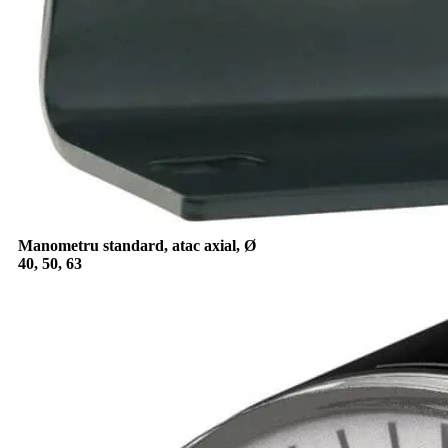
Manometru standard, atac axial, Ø
40, 50, 63