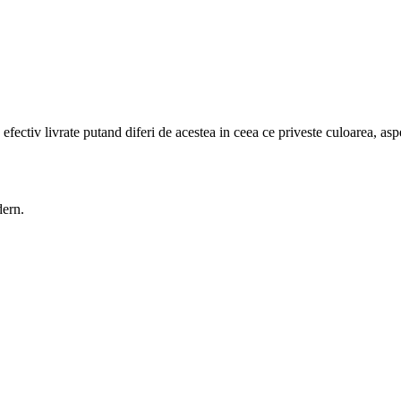
efectiv livrate putand diferi de acestea in ceea ce priveste culoarea, aspe
dern.