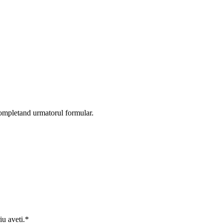
completand urmatorul formular.
iu aveti.*