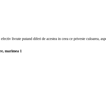
efectiv livrate putand diferi de acestea in ceea ce priveste culoarea, aspe
ure, marimea 1