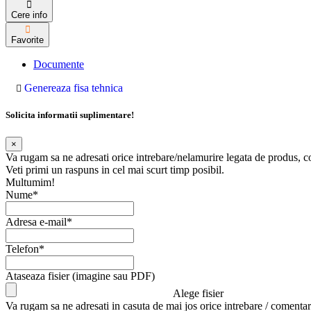
Cere info
Favorite
Documente
Genereaza fisa tehnica
Solicita informatii suplimentare!
×
Va rugam sa ne adresati orice intrebare/nelamurire legata de produs, 
Veti primi un raspuns in cel mai scurt timp posibil.
Multumim!
Nume*
Adresa e-mail*
Telefon*
Ataseaza fisier (imagine sau PDF)
Alege fisier
Va rugam sa ne adresati in casuta de mai jos orice intrebare / comentar