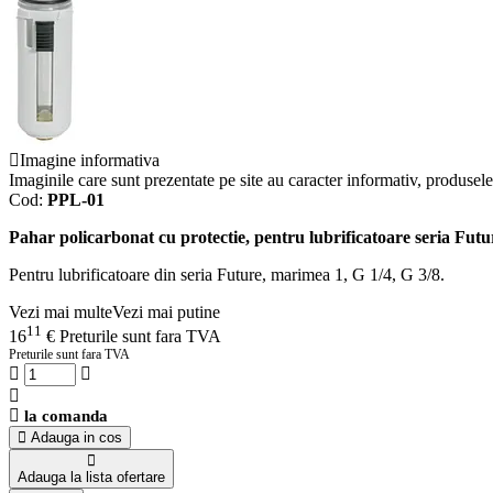
Imagine informativa
Imaginile care sunt prezentate pe site au caracter informativ, produsele 
Cod:
PPL-01
Pahar policarbonat cu protectie, pentru lubrificatoare seria Fut
Pentru lubrificatoare din seria Future, marimea 1, G 1/4, G 3/8.
Vezi mai multe
Vezi mai putine
11
16
€
Preturile sunt fara TVA
Preturile sunt fara TVA
la comanda
Adauga in cos
Adauga la lista ofertare