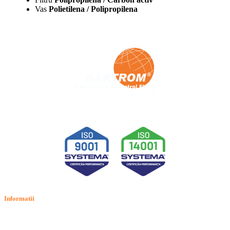
Vas
Polietilena / Polipropilena
Informatii
Termeni si conditii