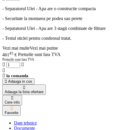
- Separatorul Ulei - Apa are o constructie compacta
- Securitate la montarea pe podea sau perete
- Separatorul Ulei - Apa are 3 stagii combinate de filtrare
- Testul sticlei pentru condensul tratat.
Vezi mai multe
Vezi mai putine
45
461
€
Preturile sunt fara TVA
Preturile sunt fara TVA
la comanda
Adauga in cos
Adauga la lista ofertare
Cere info
Favorite
Date tehnice
Documente