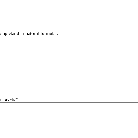
completand urmatorul formular.
iu aveti.*