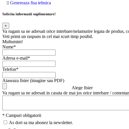
Genereaza fisa tehnica
Solicita informatii suplimentare!
×
Va rugam sa ne adresati orice intrebare/nelamurire legata de produs, 
Veti primi un raspuns in cel mai scurt timp posibil.
Multumim!
Nume*
Adresa e-mail*
Telefon*
Ataseaza fisier (imagine sau PDF)
Alege fisier
Va rugam sa ne adresati in casuta de mai jos orice intrebare / comentar
* Campuri obligatorii
As dori sa ma abonez la newsletter.