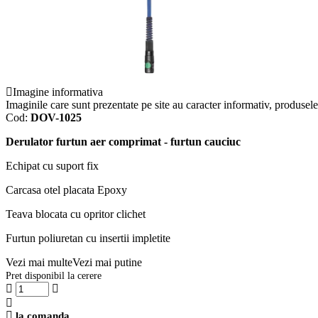
Imagine informativa
Imaginile care sunt prezentate pe site au caracter informativ, produsele 
Cod:
DOV-1025
Derulator furtun aer comprimat - furtun cauciuc
Echipat cu suport fix
Carcasa otel placata Epoxy
Teava blocata cu opritor clichet
Furtun poliuretan cu insertii impletite
Vezi mai multe
Vezi mai putine
Pret disponibil la cerere
la comanda