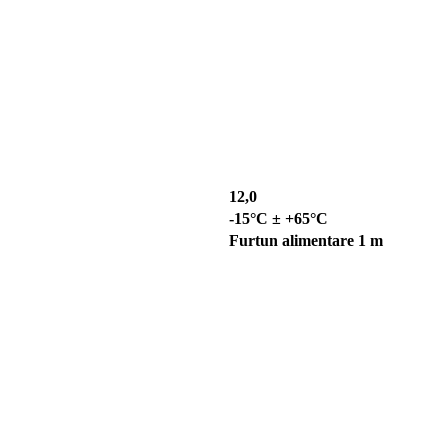
12,0
-15°C ± +65°C
Furtun alimentare 1 m