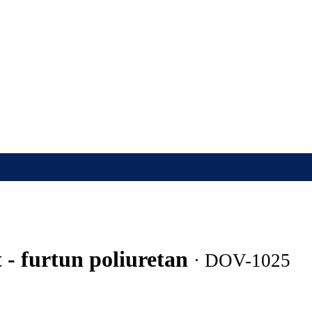
 - furtun poliuretan
· DOV-1025