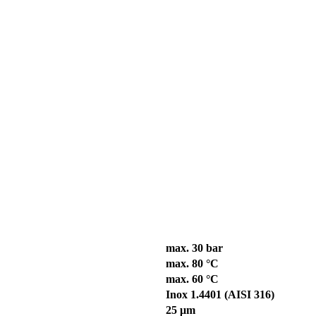
max. 30 bar
max. 80 °C
max. 60 °C
Inox 1.4401 (AISI 316)
25 μm