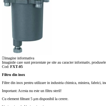
Imagine informativa
Imaginile care sunt prezentate pe site au caracter informativ, produsele 
Cod:
FXT-05
Filtru din inox
Filtre din inox pentru utilizare in industria chimica, miniera, fabrici, i
Important: Acesta nu este un filtru steril!
Cu element filtrant 5 μm disponibil la cerere.