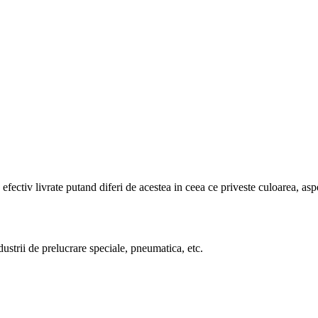
efectiv livrate putand diferi de acestea in ceea ce priveste culoarea, aspe
ndustrii de prelucrare speciale, pneumatica, etc.