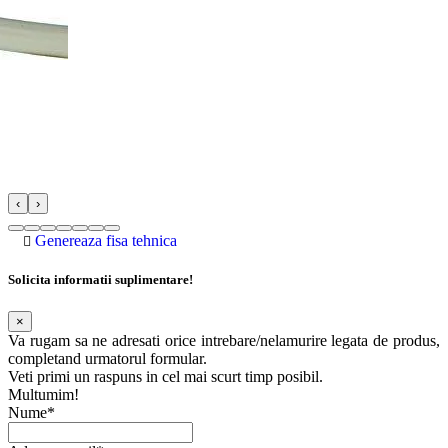
‹
›
Genereaza fisa tehnica
Solicita informatii suplimentare!
×
Va rugam sa ne adresati orice intrebare/nelamurire legata de produs,
completand urmatorul formular.
Veti primi un raspuns in cel mai scurt timp posibil.
Multumim!
Nume*