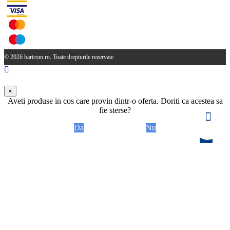
© 2026 bartrom.ro. Toate drepturile rezervate
×
Aveti produse in cos care provin dintr-o oferta. Doriti ca acestea sa
fie sterse?
Da
Nu