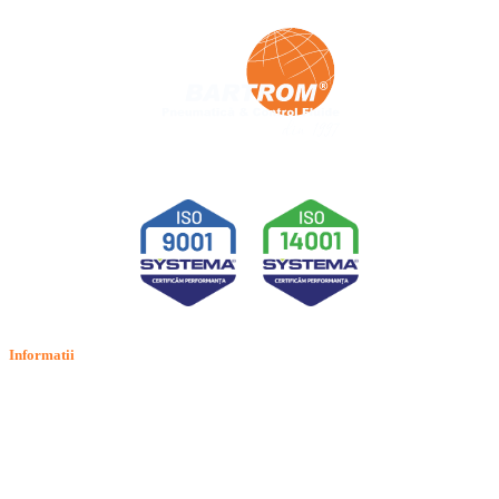
Informatii
Termeni si conditii
Politica de confidentialitate
Politica de cookie
Intrebari frecvente