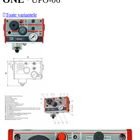
· UPO-06
Toate variantele