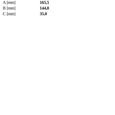
A [mm]
165,5
B [mm]
144,0
C [mm]
35,0