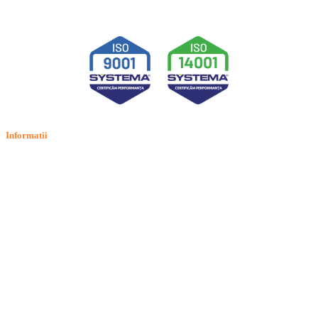
Informatii
Termeni si conditii
Politica de confidentialitate
Politica de cookie
Intrebari frecvente
Contact
ANPC
Solutionarea Online a Litigiilor (SOL)
GDPR: Drepturile consumatorilor