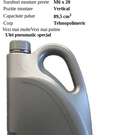
Suruburi montare perete
M6 x 20
Pozitie montare
Vertical
3
Capacitate pahar
89,5 cm
Corp
Tehnopolimeric
Vezi mai multe
Vezi mai putine
Ulei pneumatic special