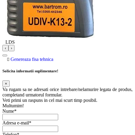
LDS
‹
›
Genereaza fisa tehnica
Solicita informatii suplimentare!
×
Va rugam sa ne adresati orice intrebare/nelamurire legata de produs,
completand urmatorul formular.
Veti primi un raspuns in cel mai scurt timp posibil.
Multumim!
Nume*
Adresa e-mail*
Telefon*