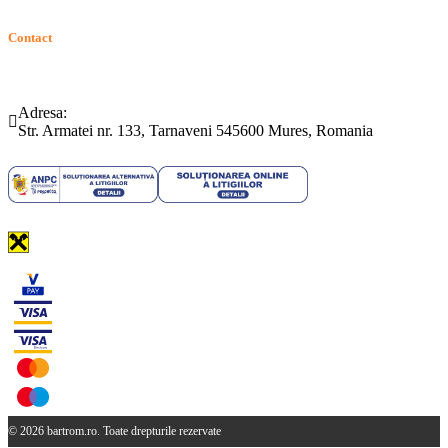
Contact
Telefon:
Email:
(0265) 442.346
bartrom@bartrom.ro
Adresa:
Str. Armatei nr. 133, Tarnaveni 545600 Mures, Romania
© 2026 bartrom.ro. Toate drepturile rezervate