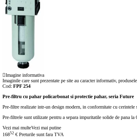
Imagine informativa
Imaginile care sunt prezentate pe site au caracter informativ, produsele 
Cod:
FPF 254
Pre-filtru cu pahar policarbonat si protectie pahar, seria Future
Pre-filtre realizate intr-un design modern, in conformitate cu cerintele 
Pre-filtrele sunt utilizate pentru a separa impuritatile solide de pana l
Vezi mai multe
Vezi mai putine
52
168
€
Preturile sunt fara TVA