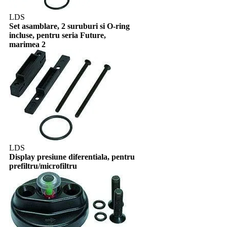
LDS
Set asamblare, 2 suruburi si O-ring
incluse, pentru seria Future,
marimea 2
LDS
Display presiune diferentiala, pentru
prefiltru/microfiltru