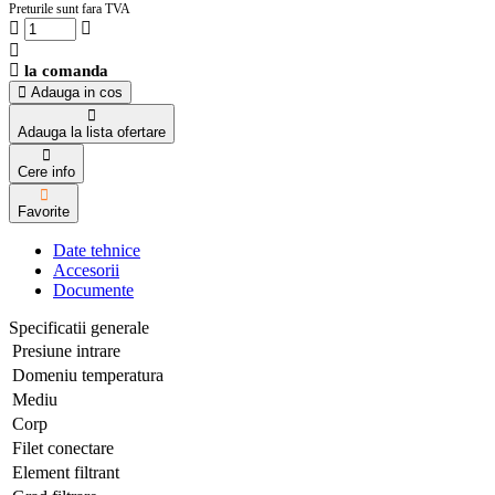
Preturile sunt fara TVA
la comanda
Adauga in cos
Adauga la lista ofertare
Cere info
Favorite
Date tehnice
Accesorii
Documente
Specificatii generale
Presiune intrare
Domeniu temperatura
Mediu
Corp
Filet conectare
Element filtrant