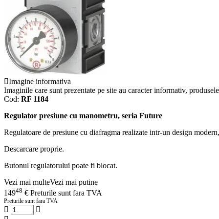
Imagine informativa
Imaginile care sunt prezentate pe site au caracter informativ, produsele 
Cod:
RF 1184
Regulator presiune cu manometru, seria Future
Regulatoare de presiune cu diafragma realizate intr-un design modern,
Descarcare proprie.
Butonul regulatorului poate fi blocat.
Vezi mai multe
Vezi mai putine
48
149
€
Preturile sunt fara TVA
Preturile sunt fara TVA