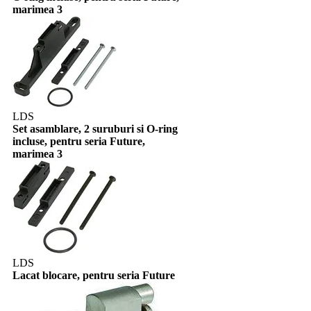
marimea 3
LDS
Set asamblare, 2 suruburi si O-ring
incluse, pentru seria Future,
marimea 3
LDS
Lacat blocare, pentru seria Future