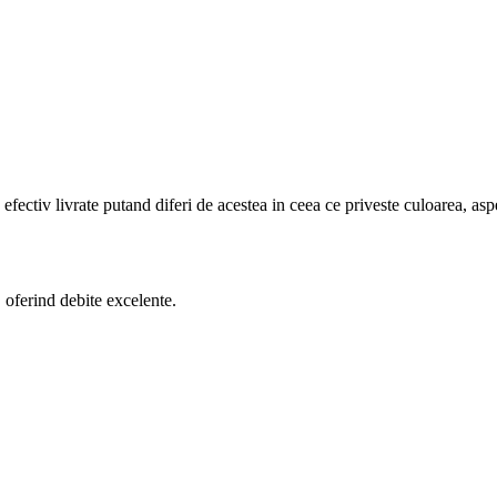
efectiv livrate putand diferi de acestea in ceea ce priveste culoarea, aspe
 oferind debite excelente.