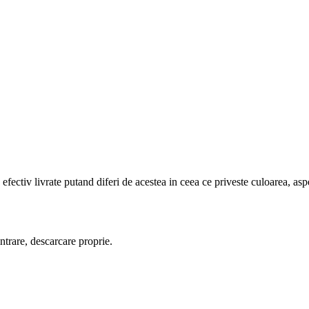
efectiv livrate putand diferi de acestea in ceea ce priveste culoarea, aspe
trare, descarcare proprie.