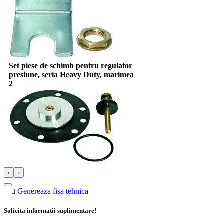
Set piese de schimb pentru regulator
presiune, seria Heavy Duty, marimea
2
‹
›
Genereaza fisa tehnica
Solicita informatii suplimentare!