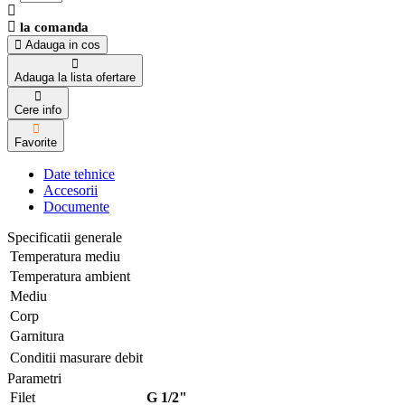
la comanda
Adauga in cos
Adauga la lista ofertare
Cere info
Favorite
Date tehnice
Accesorii
Documente
Specificatii generale
Temperatura mediu
Temperatura ambient
Mediu
Corp
Garnitura
Conditii masurare debit
Parametri
Filet
G 1/2"