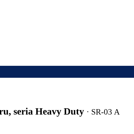
ru, seria Heavy Duty
· SR-03 A