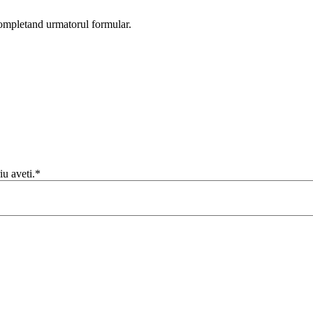
completand urmatorul formular.
iu aveti.*