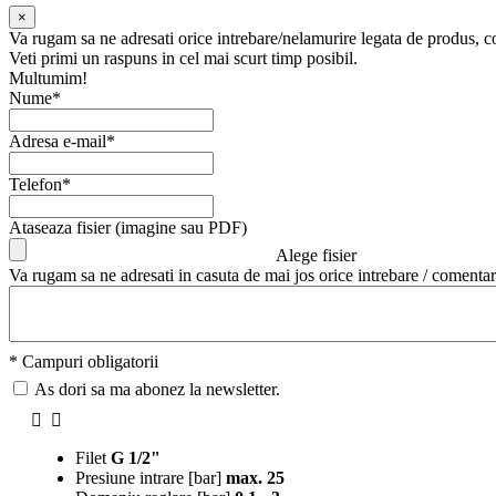
×
Va rugam sa ne adresati orice intrebare/nelamurire legata de produs, 
Veti primi un raspuns in cel mai scurt timp posibil.
Multumim!
Nume*
Adresa e-mail*
Telefon*
Ataseaza fisier (imagine sau PDF)
Alege fisier
Va rugam sa ne adresati in casuta de mai jos orice intrebare / comentar
* Campuri obligatorii
As dori sa ma abonez la newsletter.
Filet
G 1/2"
Presiune intrare [bar]
max. 25