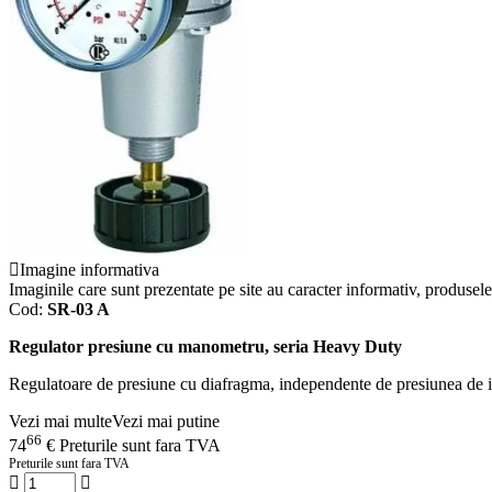
Imagine informativa
Imaginile care sunt prezentate pe site au caracter informativ, produsele 
Cod:
SR-03 A
Regulator presiune cu manometru, seria Heavy Duty
Regulatoare de presiune cu diafragma, independente de presiunea de in
Vezi mai multe
Vezi mai putine
66
74
€
Preturile sunt fara TVA
Preturile sunt fara TVA