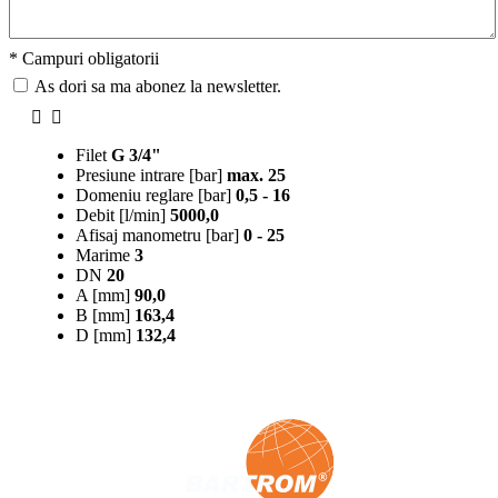
* Campuri obligatorii
As dori sa ma abonez la newsletter.
Filet
G 3/4"
Presiune intrare [bar]
max. 25
Domeniu reglare [bar]
0,5 - 16
Debit [l/min]
5000,0
Afisaj manometru [bar]
0 - 25
Marime
3
DN
20
A [mm]
90,0
B [mm]
163,4
D [mm]
132,4