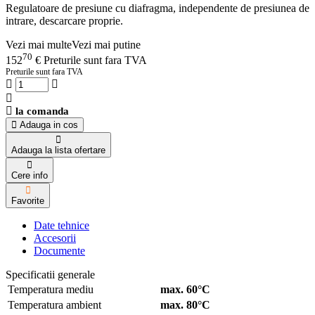
Regulatoare de presiune cu diafragma, independente de presiunea de
intrare, descarcare proprie.
Vezi mai multe
Vezi mai putine
70
152
€
Preturile sunt fara TVA
Preturile sunt fara TVA
la comanda
Adauga in cos
Adauga la lista ofertare
Cere info
Favorite
Date tehnice
Accesorii
Documente
Specificatii generale
Temperatura mediu
max. 60°C
Temperatura ambient
max. 80°C