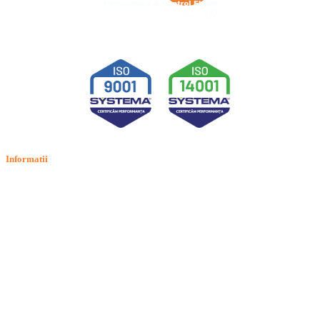
Informatii
Termeni si conditii
Politica de confidentialitate
Politica de cookie
Intrebari frecvente
Contact
ANPC
Solutionarea Online a Litigiilor (SOL)
GDPR: Drepturile consumatorilor