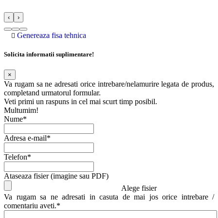
‹
›
Genereaza fisa tehnica
Solicita informatii suplimentare!
×
Va rugam sa ne adresati orice intrebare/nelamurire legata de produs,
completand urmatorul formular.
Veti primi un raspuns in cel mai scurt timp posibil.
Multumim!
Nume*
Adresa e-mail*
Telefon*
Ataseaza fisier (imagine sau PDF)
Alege fisier
Va rugam sa ne adresati in casuta de mai jos orice intrebare /
comentariu aveti.*