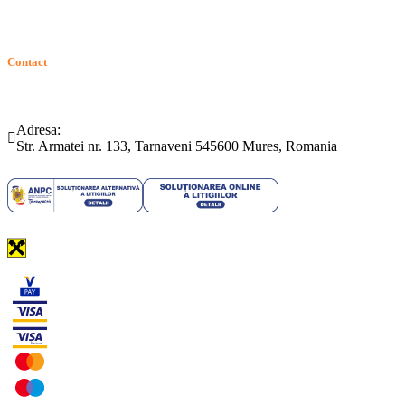
Contact
Telefon:
Email:
(0265) 442.346
bartrom@bartrom.ro
Adresa:
Str. Armatei nr. 133, Tarnaveni 545600 Mures, Romania