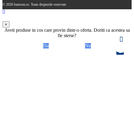
© 2026 bartrom.ro. Toate drepturile rezervate
×
Aveti produse in cos care provin dintr-o oferta. Doriti ca acestea sa
fie sterse?
Da
Nu