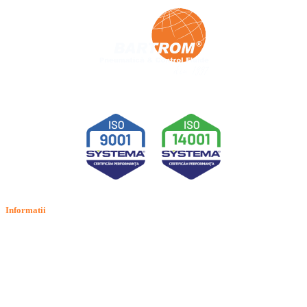
Informatii
Termeni si conditii
Politica de confidentialitate
Politica de cookie
Intrebari frecvente
Contact