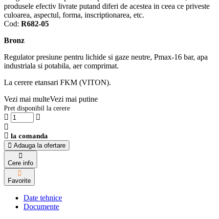
produsele efectiv livrate putand diferi de acestea in ceea ce priveste
culoarea, aspectul, forma, inscriptionarea, etc.
Cod:
R682-05
Bronz
Regulator presiune pentru lichide si gaze neutre, Pmax-16 bar, apa
industriala si potabila, aer comprimat.
La cerere etansari FKM (VITON).
Vezi mai multe
Vezi mai putine
Pret disponibil la cerere
la comanda
Adauga la ofertare
Cere info
Favorite
Date tehnice
Documente