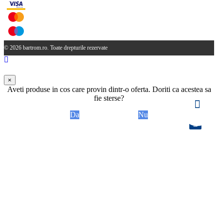
© 2026 bartrom.ro. Toate drepturile rezervate
×
Aveti produse in cos care provin dintr-o oferta. Doriti ca acestea sa
fie sterse?
Da
Nu