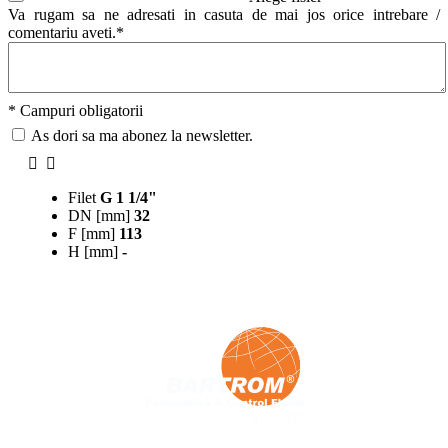
Va rugam sa ne adresati in casuta de mai jos orice intrebare /
comentariu aveti.*
* Campuri obligatorii
As dori sa ma abonez la newsletter.
Filet
G 1 1/4"
DN [mm]
32
F [mm]
113
H [mm]
-