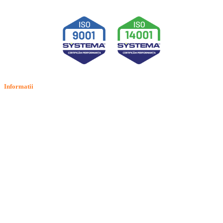
Informatii
Termeni si conditii
Politica de confidentialitate
Politica de cookie
Intrebari frecvente
Contact
ANPC
Solutionarea Online a Litigiilor (SOL)
GDPR: Drepturile consumatorilor