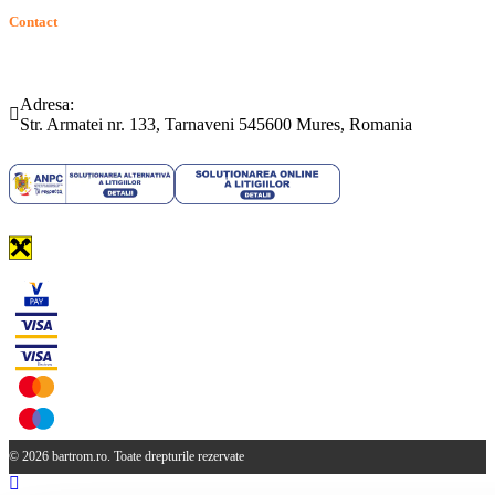
Contact
Telefon:
Email:
(0265) 442.346
bartrom@bartrom.ro
Adresa:
Str. Armatei nr. 133, Tarnaveni 545600 Mures, Romania
© 2026 bartrom.ro. Toate drepturile rezervate