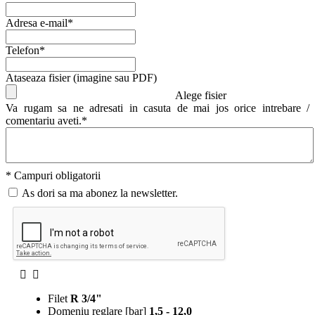
Adresa e-mail*
Telefon*
Ataseaza fisier (imagine sau PDF)
Alege fisier
Va rugam sa ne adresati in casuta de mai jos orice intrebare /
comentariu aveti.*
* Campuri obligatorii
As dori sa ma abonez la newsletter.
Filet
R 3/4"
Domeniu reglare [bar]
1,5 - 12,0