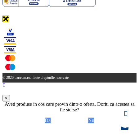
© 2026 bartrom.ro. Toate drepturile rezervate
×
Aveti produse in cos care provin dintr-o oferta. Doriti ca acestea sa
fie sterse?
Da
Nu