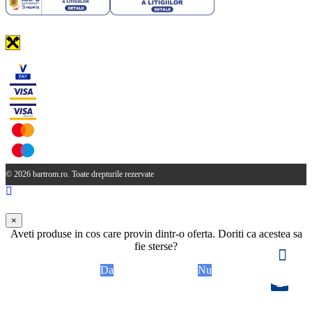
© 2026 bartrom.ro. Toate drepturile rezervate
×
Aveti produse in cos care provin dintr-o oferta. Doriti ca acestea sa
fie sterse?
Da
Nu