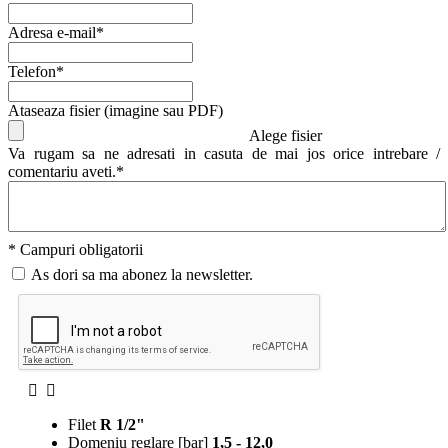
Adresa e-mail*
Telefon*
Ataseaza fisier (imagine sau PDF)
Alege fisier
Va rugam sa ne adresati in casuta de mai jos orice intrebare /
comentariu aveti.*
* Campuri obligatorii
As dori sa ma abonez la newsletter.
Filet
R 1/2"
Domeniu reglare [bar]
1,5 - 12,0