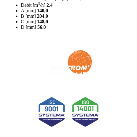
3
Debit [m
/h]
2,4
A [mm]
140,0
B [mm]
204,0
C [mm]
148,0
D [mm]
56,0