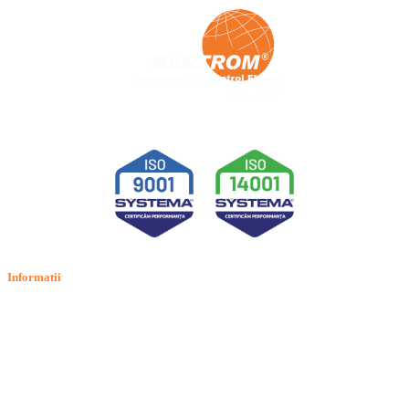
Informatii
Termeni si conditii
Politica de confidentialitate
Politica de cookie
Intrebari frecvente
Contact