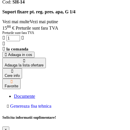
Cod:
SH-14
Suport fixare pt. reg. pres. apa, G 1/4
Vezi mai multe
Vezi mai putine
86
15
€
Preturile sunt fara TVA
Preturile sunt fara TVA
la comanda
Adauga in cos
Adauga la lista ofertare
Cere info
Favorite
Documente
Genereaza fisa tehnica
Solicita informatii suplimentare!
×