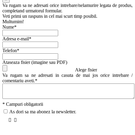
Va rugam sa ne adresati orice intrebare/nelamurire legata de produs,
completand urmatorul formular.
Veti primi un raspuns in cel mai scurt timp posibil.
Multumim!
Nume*
Adresa e-mail*
Telefon*
Ataseaza fisier (imagine sau PDF)
Alege fisier
Va rugam sa ne adresati in casuta de mai jos orice intrebare /
comentariu aveti.*
* Campuri obligatorii
As dori sa ma abonez la newsletter.